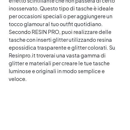
effetto scintillante che non passerà di certo
inosservato. Questo tipo di tasche è ideale
per occasioni speciali o per aggiungere un
tocco glamour al tuo outfit quotidiano.
Secondo RESIN PRO, puoi realizzare delle
tasche con inserti glitter utilizzando
resina
epossidica
trasparente e glitter colorati. Su
Resinpro.it troverai una vasta gamma di
glitter e materiali per creare le tue tasche
luminose e originali in modo semplice e
veloce.