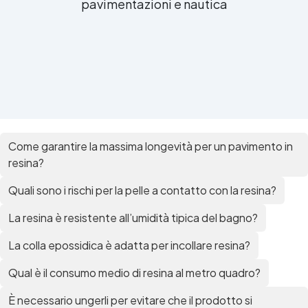
pavimentazioni e nautica
Come garantire la massima longevità per un pavimento in
resina?
Quali sono i rischi per la pelle a contatto con la resina?
La resina è resistente all’umidità tipica del bagno?
La colla epossidica è adatta per incollare resina?
Qual è il consumo medio di resina al metro quadro?
È necessario ungerli per evitare che il prodotto si