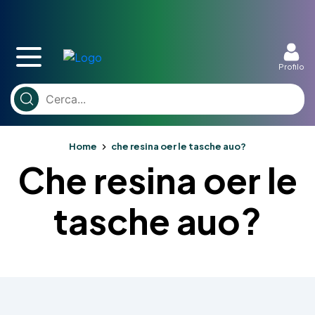
Profilo
Home
che resina oer le tasche auo?
Che resina oer le
tasche auo?