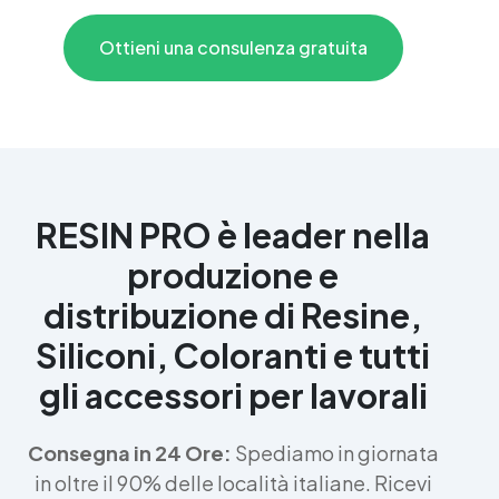
Ottieni una consulenza gratuita
RESIN PRO è leader nella
produzione e
distribuzione di Resine,
Siliconi, Coloranti e tutti
gli accessori per lavorali
Consegna in 24 Ore:
Spediamo in giornata
in oltre il 90% delle località italiane. Ricevi