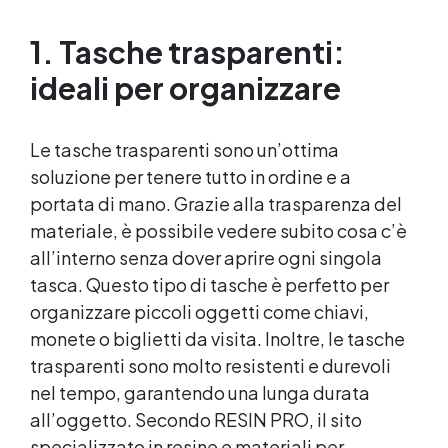
Resistente : lucentezza duratura e alta
resistenza a graffi e umidità.
1. Tasche trasparenti:
ideali per organizzare
Le tasche trasparenti sono un’ottima
soluzione per tenere tutto in ordine e a
portata di mano. Grazie alla trasparenza del
materiale, è possibile vedere subito cosa c’è
all’interno senza dover aprire ogni singola
tasca. Questo tipo di tasche è perfetto per
organizzare piccoli oggetti come chiavi,
monete o biglietti da visita. Inoltre, le tasche
trasparenti sono molto resistenti e durevoli
nel tempo, garantendo una lunga durata
all’oggetto. Secondo RESIN PRO, il sito
specializzato in resine e materiali per