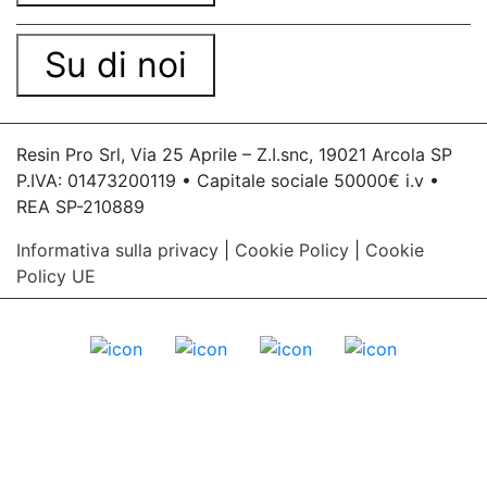
Su di noi
Resin Pro Srl, Via 25 Aprile – Z.I.snc, 19021 Arcola SP
P.IVA: 01473200119 • Capitale sociale 50000€ i.v •
REA SP-210889
Informativa sulla privacy
|
Cookie Policy
|
Cookie
Policy UE