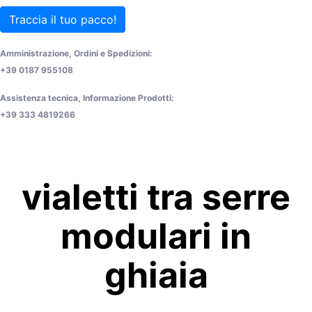
Traccia il tuo pacco!
Amministrazione, Ordini e Spedizioni:
+39 0187 955108
Assistenza tecnica, Informazione Prodotti:
+39 333 4819266
vialetti tra serre
modulari in
ghiaia