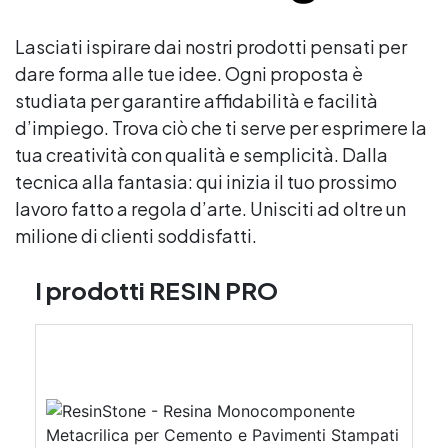
Lasciati ispirare dai nostri prodotti pensati per
dare forma alle tue idee. Ogni proposta è
studiata per garantire affidabilità e facilità
d’impiego. Trova ciò che ti serve per esprimere la
tua creatività con qualità e semplicità. Dalla
tecnica alla fantasia: qui inizia il tuo prossimo
lavoro fatto a regola d’arte. Unisciti ad oltre un
milione di clienti soddisfatti.
I prodotti RESIN PRO