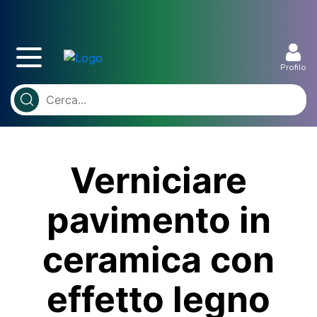
Profilo
Verniciare
pavimento in
ceramica con
effetto legno