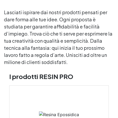
Lasciati ispirare dai nostri prodotti pensati per
dare forma alle tue idee. Ogni proposta è
studiata per garantire affidabilità e facilità
d’impiego. Trova ciò che ti serve per esprimere la
tua creatività con qualità e semplicità. Dalla
tecnica alla fantasia: qui inizia il tuo prossimo
lavoro fatto a regola d’arte. Unisciti ad oltre un
milione di clienti soddisfatti.
I prodotti RESIN PRO