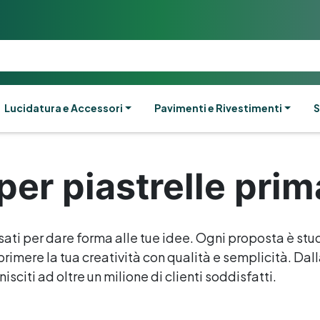
Lucidatura e Accessori
Pavimenti e Rivestimenti
S
per piastrelle pri
sati per dare forma alle tue idee. Ogni proposta è stud
rimere la tua creatività con qualità e semplicità. Dalla 
isciti ad oltre un milione di clienti soddisfatti.