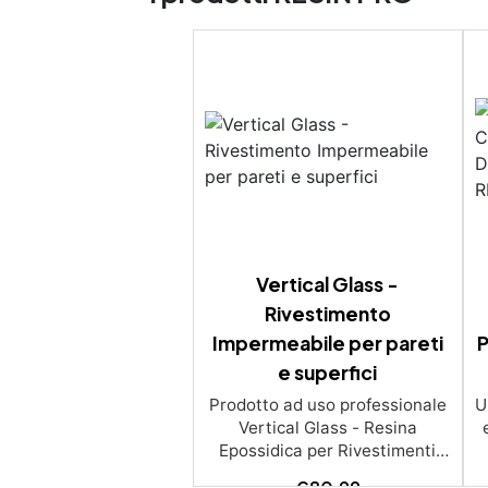
Vertical Glass -
Rivestimento
Impermeabile per pareti
e superfici
Prodotto ad uso professionale
U
Vertical Glass - Resina
Epossidica per Rivestimenti
Verticali e Inclinati Trasforma
€
80,99