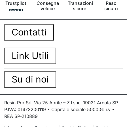
Trustpilot
Consegna
Transazioni
Reso
veloce
sicure
sicuro
Contatti
Link Utili
Su di noi
Resin Pro Srl, Via 25 Aprile – Z.I.snc, 19021 Arcola SP
P.IVA: 01473200119 • Capitale sociale 50000€ i.v •
REA SP-210889