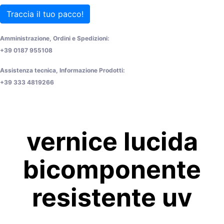
Traccia il tuo pacco!
Amministrazione, Ordini e Spedizioni:
+39 0187 955108
Assistenza tecnica, Informazione Prodotti:
+39 333 4819266
vernice lucida
bicomponente
resistente uv