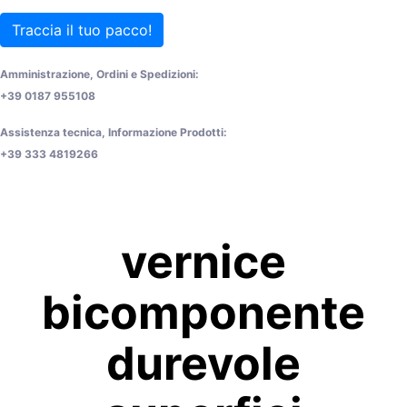
Traccia il tuo pacco!
Amministrazione, Ordini e Spedizioni:
+39 0187 955108
Assistenza tecnica, Informazione Prodotti:
+39 333 4819266
vernice
bicomponente
durevole