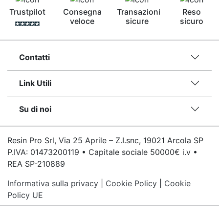
Trustpilot
Consegna
Transazioni
Reso
veloce
sicure
sicuro
Contatti
Link Utili
Su di noi
Resin Pro Srl, Via 25 Aprile – Z.I.snc, 19021 Arcola SP
P.IVA: 01473200119 • Capitale sociale 50000€ i.v •
REA SP-210889
Informativa sulla privacy
|
Cookie Policy
|
Cookie
Policy UE