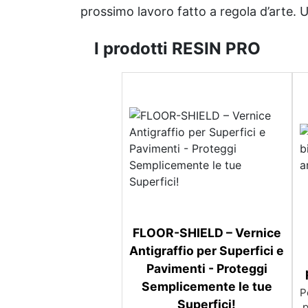
prossimo lavoro fatto a regola d’arte. Uni
I prodotti RESIN PRO
FLOOR-SHIELD – Vernice
Antigraffio per Superfici e
Pavimenti - Proteggi
Semplicemente le tue
P
Superfici!
p