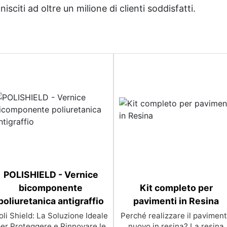
sciti ad oltre un milione di clienti soddisfatti.
POLISHIELD - Vernice
bicomponente
Kit completo per
poliuretanica antigraffio
pavimenti in Resina
oli Shield: La Soluzione Ideale
Perché realizzare il pavimen
er Proteggere e Rinnovare le
nuovo in resina? La resina