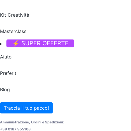
Kit Creatività
Masterclass
⚡ SUPER OFFERTE
Aiuto
Preferiti
Blog
Traccia il tuo pacco!
Amministrazione, Ordini e Spedizioni:
+39 0187 955108