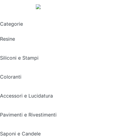
Spedizione gratuita sopra i 49,90€
Categorie
Resine
Siliconi e Stampi
Coloranti
Accessori e Lucidatura
Pavimenti e Rivestimenti
Saponi e Candele