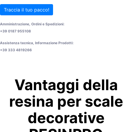
Traccia il tuo pacco!
Amministrazione, Ordini e Spedizioni:
+39 0187 955108
Assistenza tecnica, Informazione Prodotti:
+39 333 4819266
Vantaggi della
resina per scale
decorative