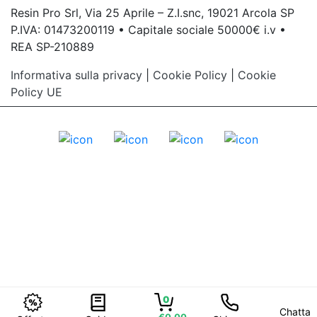
Resin Pro Srl, Via 25 Aprile – Z.I.snc, 19021 Arcola SP
P.IVA: 01473200119 • Capitale sociale 50000€ i.v •
REA SP-210889
Informativa sulla privacy
|
Cookie Policy
|
Cookie
Policy UE
0
Chatta