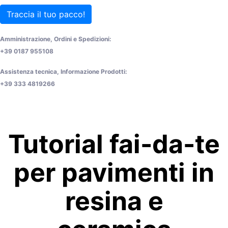
Traccia il tuo pacco!
Amministrazione, Ordini e Spedizioni:
+39 0187 955108
Assistenza tecnica, Informazione Prodotti:
+39 333 4819266
Tutorial fai-da-te
per pavimenti in
resina e