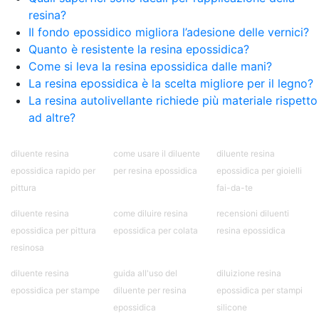
resina?
Il fondo epossidico migliora l’adesione delle vernici?
Quanto è resistente la resina epossidica?
Come si leva la resina epossidica dalle mani?
La resina epossidica è la scelta migliore per il legno?
La resina autolivellante richiede più materiale rispetto
ad altre?
diluente resina
come usare il diluente
diluente resina
epossidica rapido per
per resina epossidica
epossidica per gioielli
pittura
fai-da-te
diluente resina
come diluire resina
recensioni diluenti
epossidica per pittura
epossidica per colata
resina epossidica
resinosa
diluente resina
guida all'uso del
diluizione resina
epossidica per stampe
diluente per resina
epossidica per stampi
epossidica
silicone