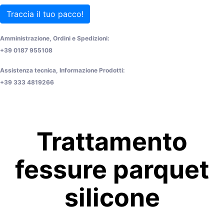
Traccia il tuo pacco!
Amministrazione, Ordini e Spedizioni:
+39 0187 955108
Assistenza tecnica, Informazione Prodotti:
+39 333 4819266
Trattamento
fessure parquet
silicone