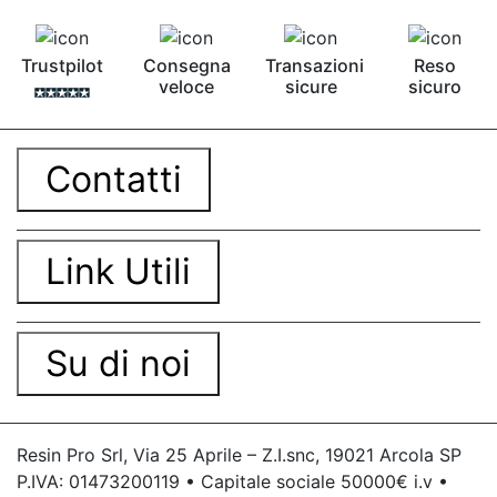
Trustpilot
Consegna
Transazioni
Reso
veloce
sicure
sicuro
Contatti
Link Utili
Su di noi
Resin Pro Srl, Via 25 Aprile – Z.I.snc, 19021 Arcola SP
P.IVA: 01473200119 • Capitale sociale 50000€ i.v •