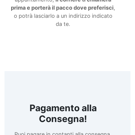
ultravioletta Lampada uv portatile See all
prima e porterà il pacco dove preferisci
,
articles →
o potrà lasciarlo a un indirizzo indicato
da te.
Pagamento alla
Consegna!
Puoi pagare in contanti alla consegna,