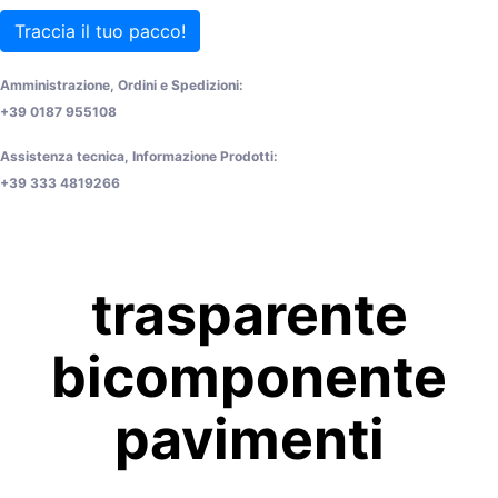
Traccia il tuo pacco!
Amministrazione, Ordini e Spedizioni:
+39 0187 955108
Assistenza tecnica, Informazione Prodotti:
+39 333 4819266
trasparente
bicomponente
pavimenti