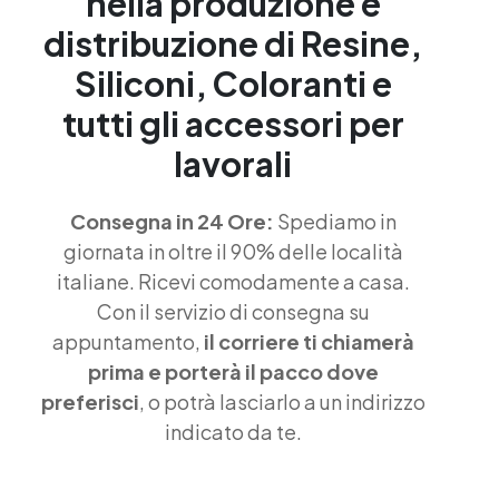
nella produzione e
distribuzione di Resine,
Siliconi, Coloranti e
tutti gli accessori per
lavorali
Consegna in 24 Ore:
Spediamo in
giornata in oltre il 90% delle località
italiane. Ricevi comodamente a casa.
Con il servizio di consegna su
appuntamento,
il corriere ti chiamerà
prima e porterà il pacco dove
preferisci
, o potrà lasciarlo a un indirizzo
indicato da te.