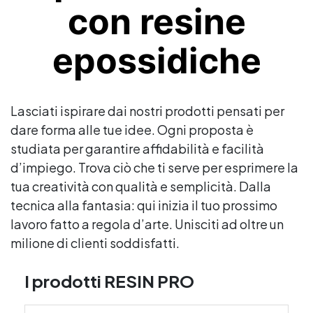
con resine
epossidiche
Lasciati ispirare dai nostri prodotti pensati per
dare forma alle tue idee. Ogni proposta è
studiata per garantire affidabilità e facilità
d’impiego. Trova ciò che ti serve per esprimere la
tua creatività con qualità e semplicità. Dalla
tecnica alla fantasia: qui inizia il tuo prossimo
lavoro fatto a regola d’arte. Unisciti ad oltre un
milione di clienti soddisfatti.
I prodotti RESIN PRO