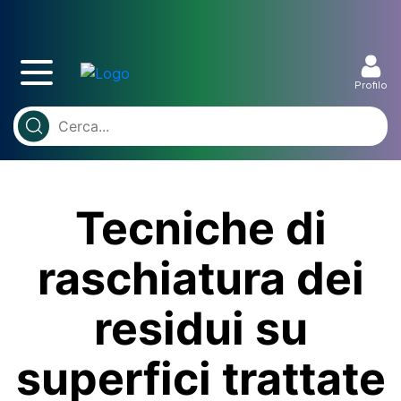
Profilo
Tecniche di
raschiatura dei
residui su
superfici trattate