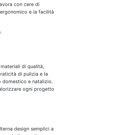
lavora con cere di
ergonomico e la facilità
.
ateriali di qualità,
aticità di pulizia e la
to domestico e natalizio.
valorizzare ogni progetto
lterna design semplici a