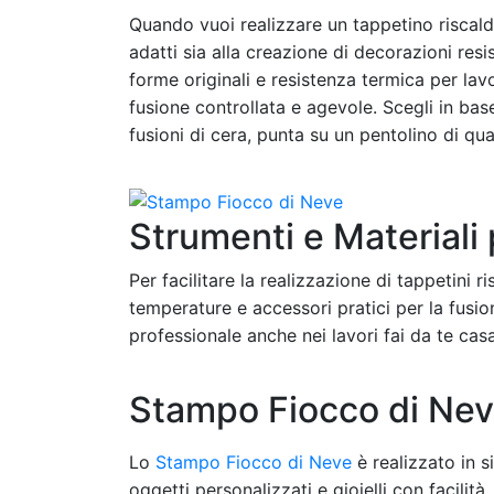
Quando vuoi realizzare un tappetino riscald
adatti sia alla creazione di decorazioni resis
forme originali e resistenza termica per lav
fusione controllata e agevole. Scegli in base
fusioni di cera, punta su un pentolino di qual
Strumenti e Materiali 
Per facilitare la realizzazione di tappetini r
temperature e accessori pratici per la fusi
professionale anche nei lavori fai da te casal
Stampo Fiocco di Ne
Lo
Stampo Fiocco di Neve
è realizzato in s
oggetti personalizzati e gioielli con facilit