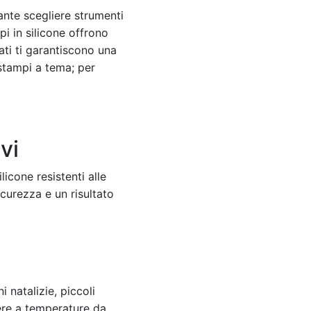
ante scegliere strumenti
pi in silicone offrono
ati ti garantiscono una
 stampi a tema; per
vi
licone resistenti alle
curezza e un risultato
 natalizie, piccoli
stere a temperature da