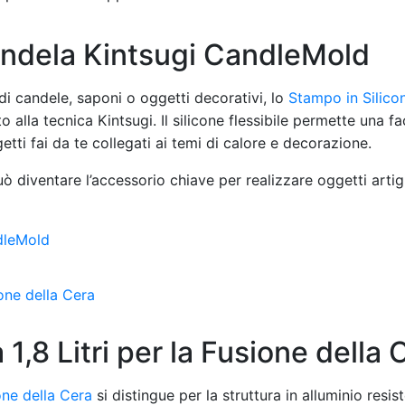
andela Kintsugi CandleMold
di candele, saponi o oggetti decorativi, lo
Stampo in Silico
 alla tecnica Kintsugi. Il silicone flessibile permette una fa
rogetti fai da te collegati ai temi di calore e decorazione.
uò diventare l’accessorio chiave per realizzare oggetti artigi
1,8 Litri per la Fusione della 
ione della Cera
si distingue per la struttura in alluminio resis