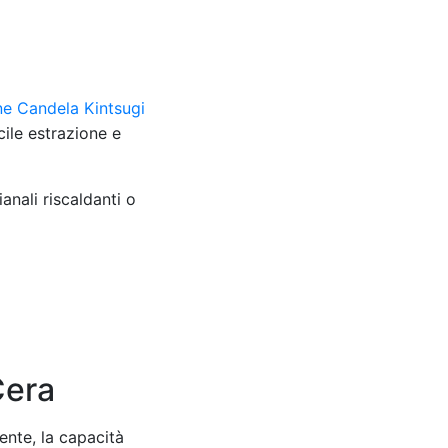
ne Candela Kintsugi
cile estrazione e
anali riscaldanti o
Cera
tente, la capacità