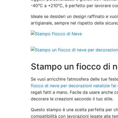
-40°C a +210°C, è perfetto per lavorare con 
Ideale se desideri un design raffinato e vuoi
artigianale, sempre nel rispetto della sicurez
Stampo un fiocco di ne
Se vuoi arricchire l’atmosfera delle tue fest
fiocco di neve per decorazioni natalizie fai
regali fatti a mano. Facile da usare anche co
decorare le creazioni secondo il tuo stile.
Questo stampo è una scelta perfetta per chi
compatibilità con lavorazioni legate alla te