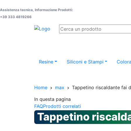
Assistenza tecnica, Informazione Prodotti:
+39 333 4819266
Resine
Siliconi e Stampi
Colora
Home
max
Tappetino riscaldante fai 
In questa pagina
FAQ
Prodotti correlati
Tappetino riscalda