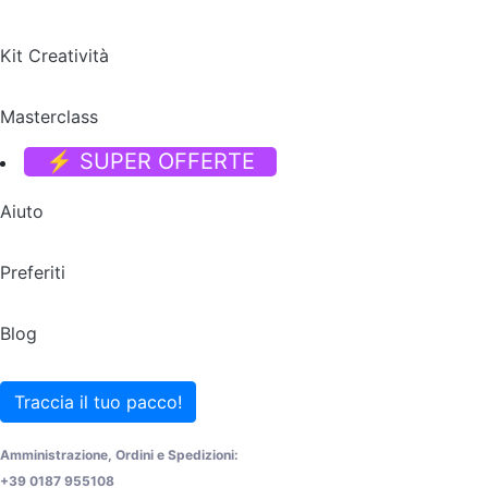
Kit Creatività
Masterclass
⚡ SUPER OFFERTE
Aiuto
Preferiti
Blog
Traccia il tuo pacco!
Amministrazione, Ordini e Spedizioni:
+39 0187 955108