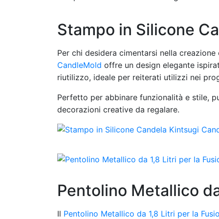
Stampo in Silicone C
Per chi desidera cimentarsi nella creazione 
CandleMold
offre un design elegante ispirato
riutilizzo, ideale per reiterati utilizzi nei p
Perfetto per abbinare funzionalità e stile, p
decorazioni creative da regalare.
Pentolino Metallico da 
Il
Pentolino Metallico da 1,8 Litri per la Fus