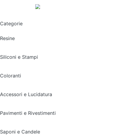
Spedizione gratuita sopra i 49,90€
Categorie
Resine
Siliconi e Stampi
Coloranti
Accessori e Lucidatura
Pavimenti e Rivestimenti
Saponi e Candele