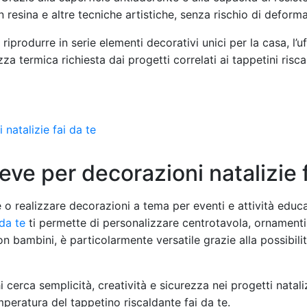
resina e altre tecniche artistiche, senza rischio di deform
 riprodurre in serie elementi decorativi unici per la casa, l’
za termica richiesta dai progetti correlati ai tappetini risca
ve per decorazioni natalizie f
e o realizzare decorazioni a tema per eventi e attività educ
 da te
ti permette di personalizzare centrotavola, ornamenti 
n bambini, è particolarmente versatile grazie alla possibili
 cerca semplicità, creatività e sicurezza nei progetti natal
mperatura del tappetino riscaldante fai da te.