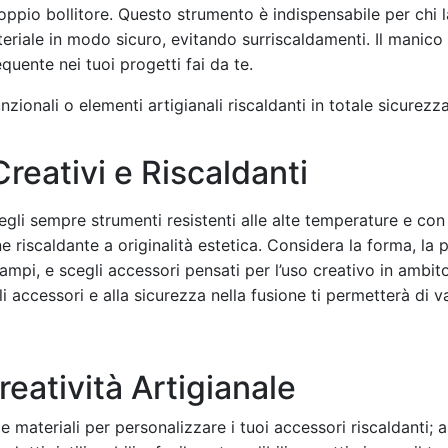
oppio bollitore. Questo strumento è indispensabile per chi 
eriale in modo sicuro, evitando surriscaldamenti. Il manico 
equente nei tuoi progetti fai da te.
nzionali o elementi artigianali riscaldanti in totale sicurezza
Creativi e Riscaldanti
gli sempre strumenti resistenti alle alte temperature e con m
 riscaldante a originalità estetica. Considera la forma, la pr
stampi, e scegli accessori pensati per l’uso creativo in ambi
i accessori e alla sicurezza nella fusione ti permetterà di 
eatività Artigianale
materiali per personalizzare i tuoi accessori riscaldanti; a