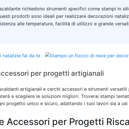
 riscaldante richiedono strumenti specifici come stampi in sil
uesti prodotti sono ideali per realizzare decorazioni nataliz
istenza alle temperature, facilità di utilizzo e grande versat
ccessori per progetti artigianali
scaldanti artigianali e cerchi accessori e strumenti versatili
uterà a scegliere le soluzioni migliori. Troverai stampi temat
ni progetto unico e sicuro, adattando i tuoi lavori sia a usi a
e Accessori per Progetti Risca