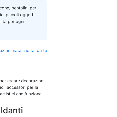
icone, pentolini per
ie, piccoli oggetti
ilità per ogni
 per creare decorazioni,
ici, accessori per la
rtistici che funzionali.
ldanti