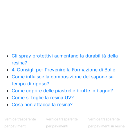
Gli spray protettivi aumentano la durabilità della
resina?
4. Consigli per Prevenire la Formazione di Bolle
Come influisce la composizione del sapone sul
tempo di riposo?
Come coprire delle piastrelle brutte in bagno?
Come si toglie la resina UV?
Cosa non attacca la resina?
Vernice trasparente
vernice trasparente
Vernice trasparente
per pavimenti
per pavimenti
per pavimenti in resina