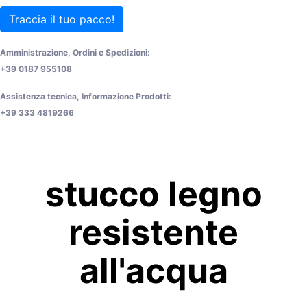
Traccia il tuo pacco!
Amministrazione, Ordini e Spedizioni:
+39 0187 955108
Assistenza tecnica, Informazione Prodotti:
+39 333 4819266
stucco legno
resistente
all'acqua