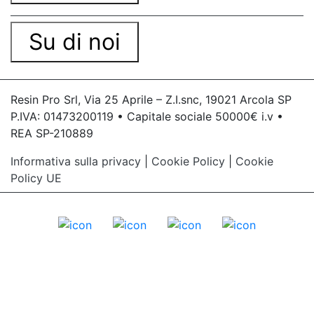
Su di noi
Resin Pro Srl, Via 25 Aprile – Z.I.snc, 19021 Arcola SP
P.IVA: 01473200119 • Capitale sociale 50000€ i.v •
REA SP-210889
Informativa sulla privacy
|
Cookie Policy
|
Cookie
Policy UE