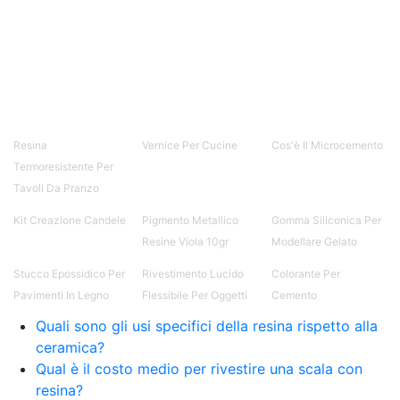
Resina
Vernice Per Cucine
Cos'è Il Microcemento
Termoresistente Per
Tavoli Da Pranzo
Kit Creazione Candele
Pigmento Metallico
Gomma Siliconica Per
Resine Viola 10gr
Modellare Gelato
Stucco Epossidico Per
Rivestimento Lucido
Colorante Per
Pavimenti In Legno
Flessibile Per Oggetti
Cemento
Quali sono gli usi specifici della resina rispetto alla
ceramica?
Qual è il costo medio per rivestire una scala con
resina?