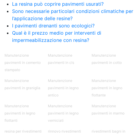
La resina può coprire pavimenti usurati?
Sono necessarie particolari condizioni climatiche per
l’applicazione delle resine?
I pavimenti drenanti sono ecologici?
Qual è il prezzo medio per interventi di
impermeabilizzazione con resina?
Manutenzione
Manutenzione
Manutenzione
pavimenti in cemento
pavimenti in cls
pavimenti in cotto
stampato
Manutenzione
Manutenzione
Manutenzione
pavimenti in graniglia
pavimenti in legno
pavimenti in legno
antico
flottante
Manutenzione
Manutenzione
Manutenzione
pavimenti in legno
pavimenti in legno
pavimenti in marmo
flottanti
verniciati
resina per rivestimenti
rinnovo rivestimenti
rivestimenti bagni in