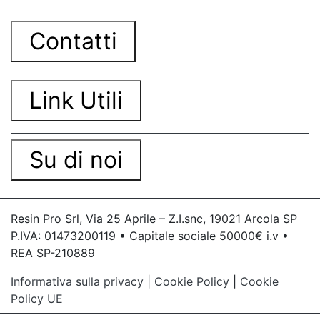
Contatti
Link Utili
Su di noi
Resin Pro Srl, Via 25 Aprile – Z.I.snc, 19021 Arcola SP
P.IVA: 01473200119 • Capitale sociale 50000€ i.v •
REA SP-210889
Informativa sulla privacy
|
Cookie Policy
|
Cookie
Policy UE