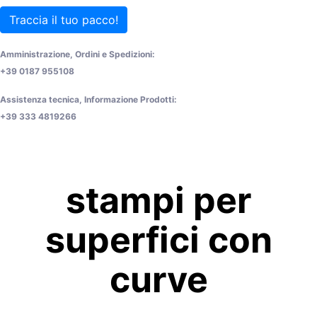
Traccia il tuo pacco!
Amministrazione, Ordini e Spedizioni:
+39 0187 955108
Assistenza tecnica, Informazione Prodotti:
+39 333 4819266
stampi per
superfici con
curve