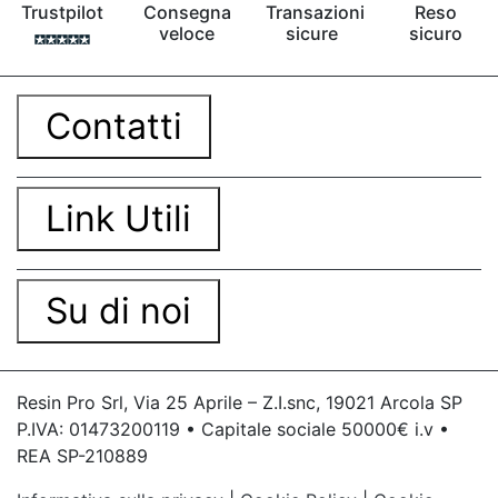
Trustpilot
Consegna
Transazioni
Reso
veloce
sicure
sicuro
Contatti
Link Utili
Su di noi
Resin Pro Srl, Via 25 Aprile – Z.I.snc, 19021 Arcola SP
P.IVA: 01473200119 • Capitale sociale 50000€ i.v •
REA SP-210889