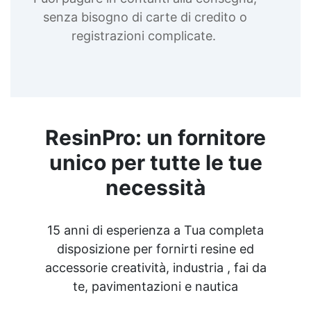
senza bisogno di carte di credito o
registrazioni complicate.
ResinPro: un fornitore
unico per tutte le tue
necessità
15 anni di esperienza a Tua completa
disposizione per fornirti resine ed
accessorie creatività, industria , fai da
te, pavimentazioni e nautica