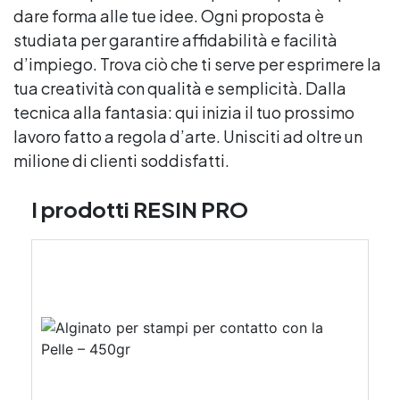
dare forma alle tue idee. Ogni proposta è
studiata per garantire affidabilità e facilità
d’impiego. Trova ciò che ti serve per esprimere la
tua creatività con qualità e semplicità. Dalla
tecnica alla fantasia: qui inizia il tuo prossimo
lavoro fatto a regola d’arte. Unisciti ad oltre un
milione di clienti soddisfatti.
I prodotti RESIN PRO