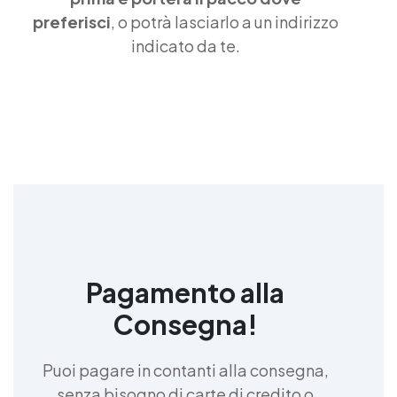
preferisci
, o potrà lasciarlo a un indirizzo
indicato da te.
Pagamento alla
Consegna!
Puoi pagare in contanti alla consegna,
senza bisogno di carte di credito o