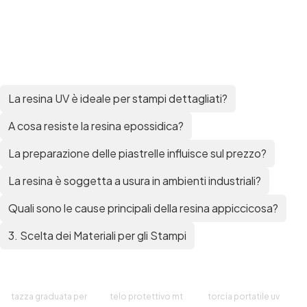
La resina UV è ideale per stampi dettagliati?
A cosa resiste la resina epossidica?
La preparazione delle piastrelle influisce sul prezzo?
La resina è soggetta a usura in ambienti industriali?
Quali sono le cause principali della resina appiccicosa?
3. Scelta dei Materiali per gli Stampi
tazza graduata per
telo protettivo mt
torcia portatile uv