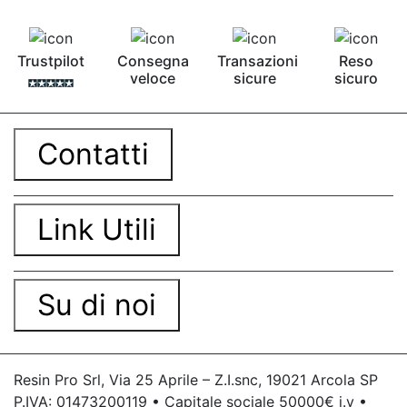
Trustpilot
Consegna
Transazioni
Reso
veloce
sicure
sicuro
Contatti
Link Utili
Su di noi
Resin Pro Srl, Via 25 Aprile – Z.I.snc, 19021 Arcola SP
P.IVA: 01473200119 • Capitale sociale 50000€ i.v •