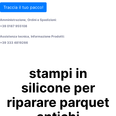
Traccia il tuo pacco!
Amministrazione, Ordini e Spedizioni:
+39 0187 955108
Assistenza tecnica, Informazione Prodotti:
+39 333 4819266
stampi in
silicone per
riparare parquet