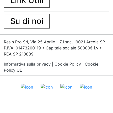
Link Utili
Su di noi
Resin Pro Srl, Via 25 Aprile – Z.I.snc, 19021 Arcola SP
P.IVA: 01473200119 • Capitale sociale 50000€ i.v •
REA SP-210889
Informativa sulla privacy
|
Cookie Policy
|
Cookie
Policy UE