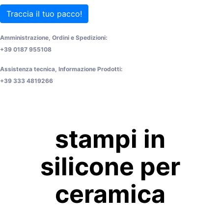
Traccia il tuo pacco!
Amministrazione, Ordini e Spedizioni:
+39 0187 955108
Assistenza tecnica, Informazione Prodotti:
+39 333 4819266
stampi in
silicone per
ceramica