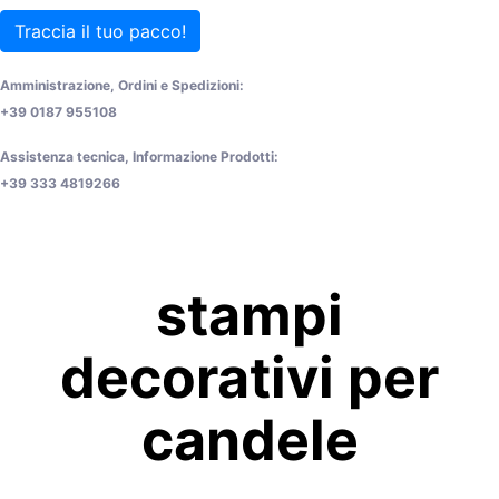
Traccia il tuo pacco!
Amministrazione, Ordini e Spedizioni:
+39 0187 955108
Assistenza tecnica, Informazione Prodotti:
+39 333 4819266
stampi
decorativi per
candele