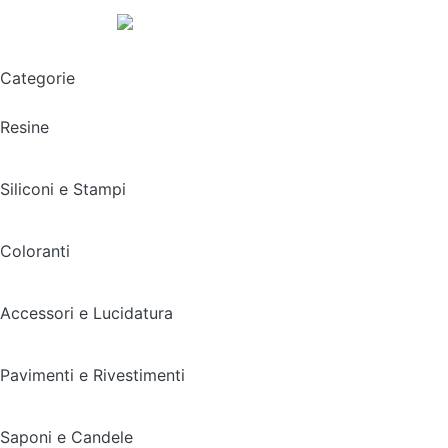
Spedizione gratuita sopra i 49,90€
Categorie
Resine
Siliconi e Stampi
Coloranti
Accessori e Lucidatura
Pavimenti e Rivestimenti
Saponi e Candele