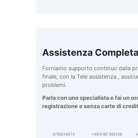
Assistenza Completa
d
v
Forniamo supporto continuo dalla pr
finale, con la Tele assistenza , assi
problemi.
Parla con uno specialista e fai un o
registrazione e senza carte di credi
3755514073
+39 0187 955108
i