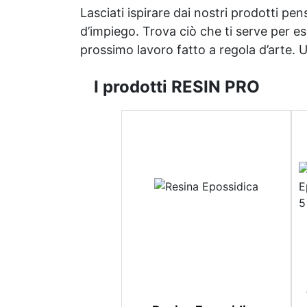
Lasciati ispirare dai nostri prodotti pen
d’impiego. Trova ciò che ti serve per espr
prossimo lavoro fatto a regola d’arte. Uni
I prodotti RESIN PRO