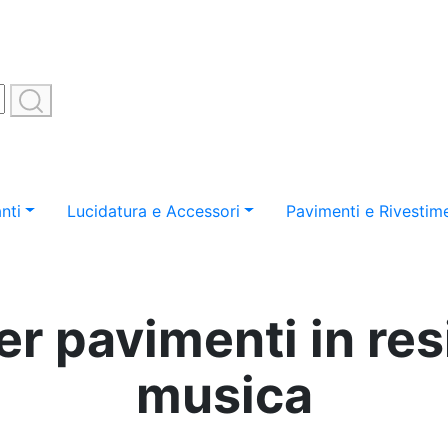
nti
Lucidatura e Accessori
Pavimenti e Rivestime
r pavimenti in res
musica