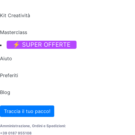
Kit Creatività
Masterclass
⚡ SUPER OFFERTE
Aiuto
Preferiti
Blog
Traccia il tuo pacco!
Amministrazione, Ordini e Spedizioni:
+39 0187 955108