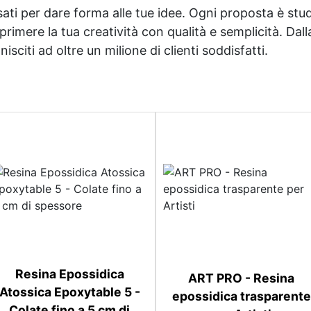
sati per dare forma alle tue idee. Ogni proposta è studi
imere la tua creatività con qualità e semplicità. Dalla 
sciti ad oltre un milione di clienti soddisfatti.
Resina Epossidica
ART PRO - Resina
Atossica Epoxytable 5 -
epossidica trasparente
Colate fino a 5 cm di