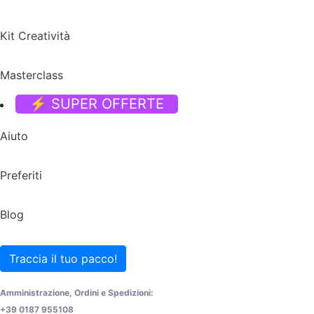
Kit Creatività
Masterclass
⚡ SUPER OFFERTE
Aiuto
Preferiti
Blog
Traccia il tuo pacco!
Amministrazione, Ordini e Spedizioni:
+39 0187 955108