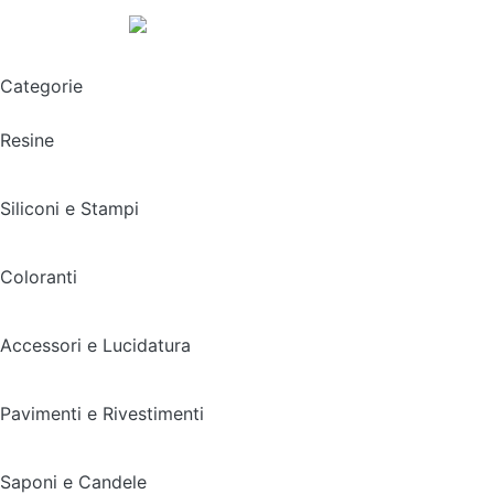
Spedizione gratuita sopra i 49,90€
Categorie
Resine
Siliconi e Stampi
Coloranti
Accessori e Lucidatura
Pavimenti e Rivestimenti
Saponi e Candele