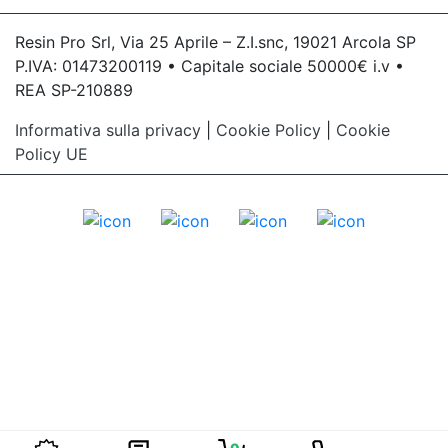
Resin Pro Srl, Via 25 Aprile – Z.I.snc, 19021 Arcola SP
P.IVA: 01473200119 • Capitale sociale 50000€ i.v •
REA SP-210889
Informativa sulla privacy
|
Cookie Policy
|
Cookie
Policy UE