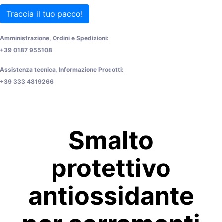
Traccia il tuo pacco!
Amministrazione, Ordini e Spedizioni:
+39 0187 955108
Assistenza tecnica, Informazione Prodotti:
+39 333 4819266
Smalto
protettivo
antiossidante