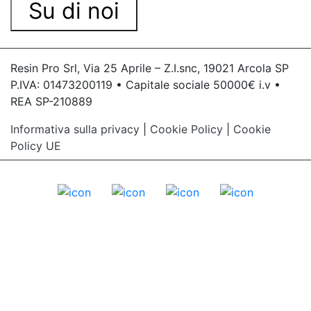
Su di noi
Resin Pro Srl, Via 25 Aprile – Z.I.snc, 19021 Arcola SP
P.IVA: 01473200119 • Capitale sociale 50000€ i.v •
REA SP-210889
Informativa sulla privacy
|
Cookie Policy
|
Cookie
Policy UE