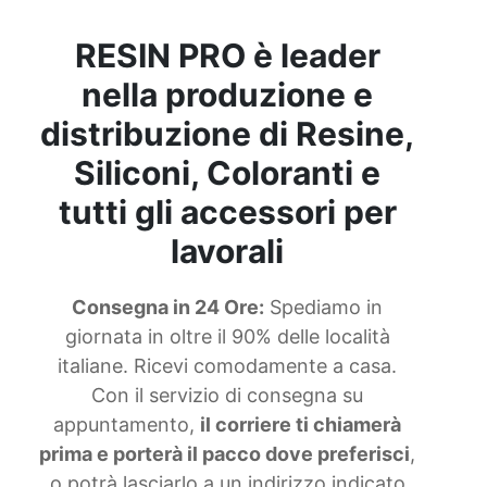
RESIN PRO è leader
nella produzione e
distribuzione di Resine,
Siliconi, Coloranti e
tutti gli accessori per
lavorali
Consegna in 24 Ore:
Spediamo in
giornata in oltre il 90% delle località
italiane. Ricevi comodamente a casa.
Con il servizio di consegna su
appuntamento,
il corriere ti chiamerà
prima e porterà il pacco dove preferisci
,
o potrà lasciarlo a un indirizzo indicato