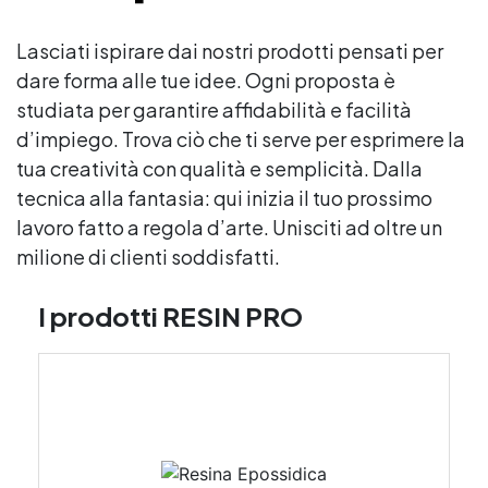
Lasciati ispirare dai nostri prodotti pensati per
dare forma alle tue idee. Ogni proposta è
studiata per garantire affidabilità e facilità
d’impiego. Trova ciò che ti serve per esprimere la
tua creatività con qualità e semplicità. Dalla
tecnica alla fantasia: qui inizia il tuo prossimo
lavoro fatto a regola d’arte. Unisciti ad oltre un
milione di clienti soddisfatti.
I prodotti RESIN PRO