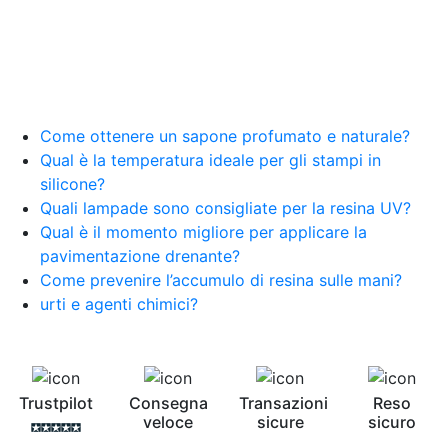
Forme candele Come colorare le candele
Sciogliere candele a bagnomaria See all articles
→
Come ottenere un sapone profumato e naturale?
Qual è la temperatura ideale per gli stampi in
silicone?
Quali lampade sono consigliate per la resina UV?
Qual è il momento migliore per applicare la
pavimentazione drenante?
Come prevenire l’accumulo di resina sulle mani?
urti e agenti chimici?
Trustpilot
Consegna
Transazioni
Reso
veloce
sicure
sicuro