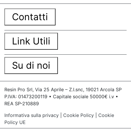
Contatti
Link Utili
Su di noi
Resin Pro Srl, Via 25 Aprile – Z.I.snc, 19021 Arcola SP
P.IVA: 01473200119 • Capitale sociale 50000€ i.v •
REA SP-210889
Informativa sulla privacy
|
Cookie Policy
|
Cookie
Policy UE