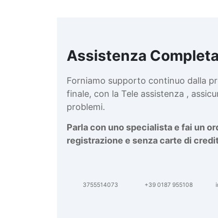
Assistenza Completa
d
v
Forniamo supporto continuo dalla pr
finale, con la Tele assistenza , assi
problemi.
Parla con uno specialista e fai un o
registrazione e senza carte di credi
3755514073
+39 0187 955108
i
d