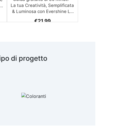
€
21,99
ipo di progetto