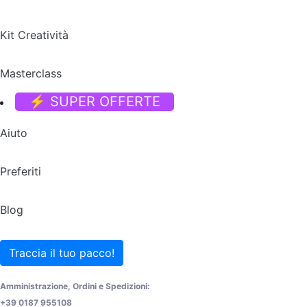
Kit Creatività
Masterclass
⚡ SUPER OFFERTE
Aiuto
Preferiti
Blog
Traccia il tuo pacco!
Amministrazione, Ordini e Spedizioni:
+39 0187 955108