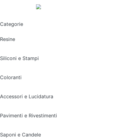
Spedizione gratuita sopra i 49,90€
Categorie
Resine
Siliconi e Stampi
Coloranti
Accessori e Lucidatura
Pavimenti e Rivestimenti
Saponi e Candele