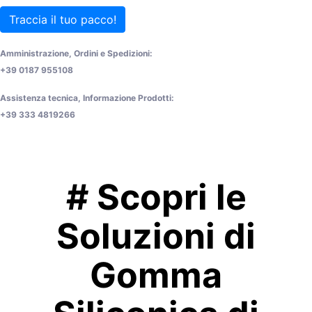
Traccia il tuo pacco!
Amministrazione, Ordini e Spedizioni:
+39 0187 955108
Assistenza tecnica, Informazione Prodotti:
+39 333 4819266
# Scopri le
Soluzioni di
Gomma