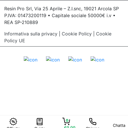
Resin Pro Srl, Via 25 Aprile – Z.I.snc, 19021 Arcola SP
P.IVA: 01473200119 • Capitale sociale 50000€ i.v •
REA SP-210889
Informativa sulla privacy
|
Cookie Policy
|
Cookie
Policy UE
0
Chatta
€0,00