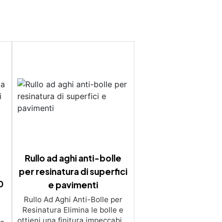
Rullo ad aghi anti-bolle
per resinatura di superfici
0
e pavimenti
Rullo Ad Aghi Anti-Bolle per
Resinatura Elimina le bolle e
ottieni una finitura impeccabile