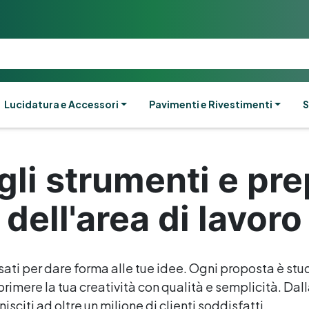
Lucidatura e Accessori
Pavimenti e Rivestimenti
S
gli strumenti e pr
dell'area di lavoro
sati per dare forma alle tue idee. Ogni proposta è stud
rimere la tua creatività con qualità e semplicità. Dalla 
isciti ad oltre un milione di clienti soddisfatti.