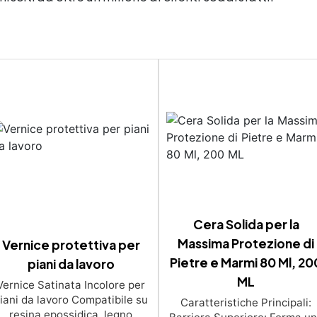
Cera Solida per la
Massima Protezione di
Vernice protettiva per
Pietre e Marmi 80 Ml, 20
piani da lavoro
ML
Vernice Satinata Incolore per
iani da lavoro Compatibile su
Caratteristiche Principali:
resina epossidica, legno