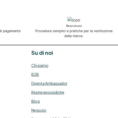
Reso sicuro
 di pagamento
Procedure semplici e pratiche per la restituzione
della merce.
Su di noi
Chi siamo
B2B
Diventa Ambassador
Resine epossidiche
Blog
Negozio