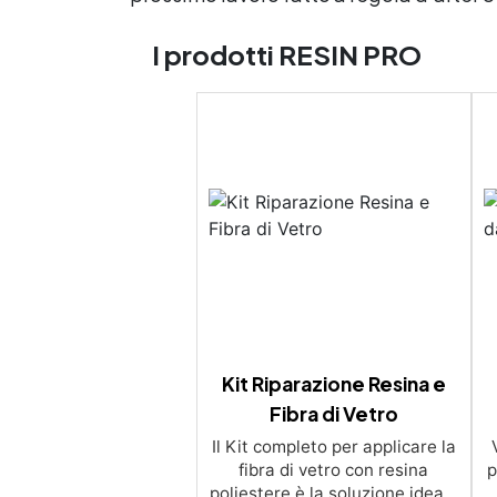
I prodotti RESIN PRO
Kit Riparazione Resina e
Fibra di Vetro
Il Kit completo per applicare la
fibra di vetro con resina
p
poliestere è la soluzione ideale