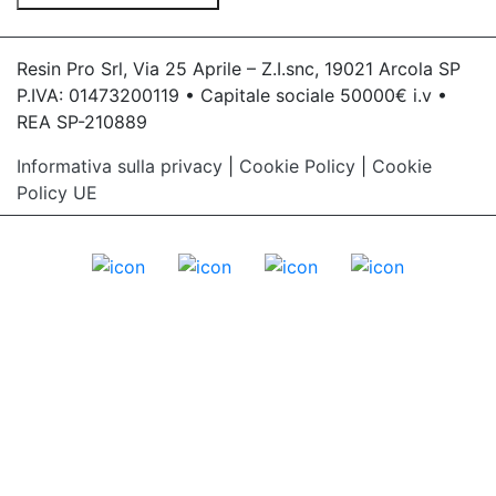
Resin Pro Srl, Via 25 Aprile – Z.I.snc, 19021 Arcola SP
P.IVA: 01473200119 • Capitale sociale 50000€ i.v •
REA SP-210889
Informativa sulla privacy
|
Cookie Policy
|
Cookie
Policy UE