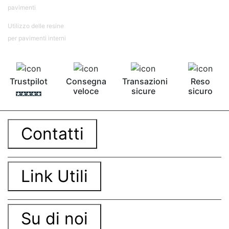
pavimenti
Utilizzo delle resine
per pavimenti interni
Trustpilot
Consegna
Transazioni
Reso
veloce
sicure
sicuro
Contatti
Link Utili
Su di noi