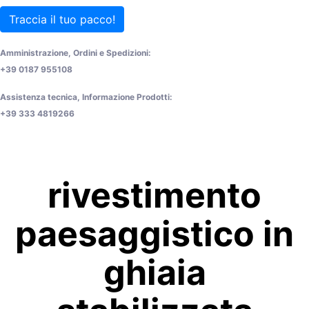
Traccia il tuo pacco!
Amministrazione, Ordini e Spedizioni:
+39 0187 955108
Assistenza tecnica, Informazione Prodotti:
+39 333 4819266
rivestimento
paesaggistico in
ghiaia