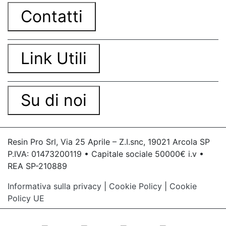
Contatti
Link Utili
Su di noi
Resin Pro Srl, Via 25 Aprile – Z.I.snc, 19021 Arcola SP
P.IVA: 01473200119 • Capitale sociale 50000€ i.v •
REA SP-210889
Informativa sulla privacy
|
Cookie Policy
|
Cookie
Policy UE