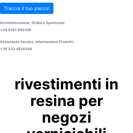
Traccia il tuo pacco!
Amministrazione, Ordini e Spedizioni:
+39 0187 955108
Assistenza tecnica, Informazione Prodotti:
+39 333 4819266
rivestimenti in
resina per
negozi