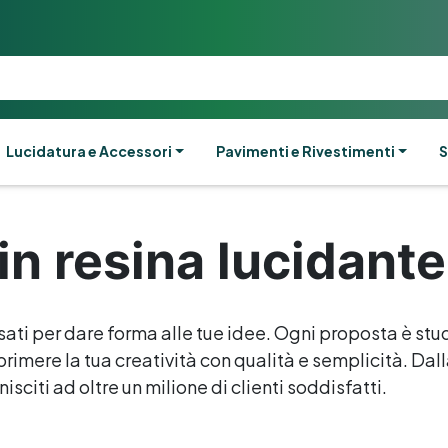
Lucidatura e Accessori
Pavimenti e Rivestimenti
S
in resina lucidante
sati per dare forma alle tue idee. Ogni proposta è stud
rimere la tua creatività con qualità e semplicità. Dalla 
isciti ad oltre un milione di clienti soddisfatti.