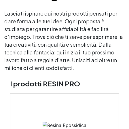
Lasciati ispirare dai nostri prodotti pensati per
dare forma alle tue idee. Ogni proposta è
studiata per garantire affidabilità e facilità
d’impiego. Trova ciò che ti serve per esprimere la
tua creatività con qualità e semplicità. Dalla
tecnica alla fantasia: qui inizia il tuo prossimo
lavoro fatto a regola d’arte. Unisciti ad oltre un
milione di clienti soddisfatti.
I prodotti RESIN PRO