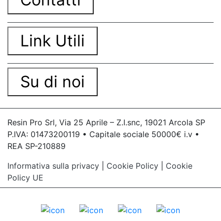
Link Utili
Su di noi
Resin Pro Srl, Via 25 Aprile – Z.I.snc, 19021 Arcola SP
P.IVA: 01473200119 • Capitale sociale 50000€ i.v •
REA SP-210889
Informativa sulla privacy
|
Cookie Policy
|
Cookie
Policy UE