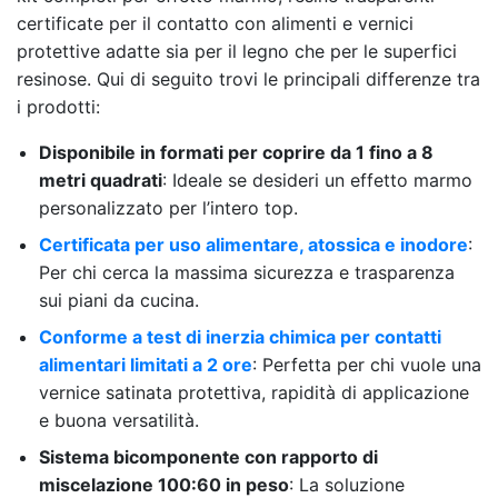
certificate per il contatto con alimenti e vernici
protettive adatte sia per il legno che per le superfici
resinose. Qui di seguito trovi le principali differenze tra
i prodotti:
Disponibile in formati per coprire da 1 fino a 8
metri quadrati
: Ideale se desideri un effetto marmo
personalizzato per l’intero top.
Certificata per uso alimentare, atossica e inodore
:
Per chi cerca la massima sicurezza e trasparenza
sui piani da cucina.
Conforme a test di inerzia chimica per contatti
alimentari limitati a 2 ore
: Perfetta per chi vuole una
vernice satinata protettiva, rapidità di applicazione
e buona versatilità.
Sistema bicomponente con rapporto di
miscelazione 100:60 in peso
: La soluzione