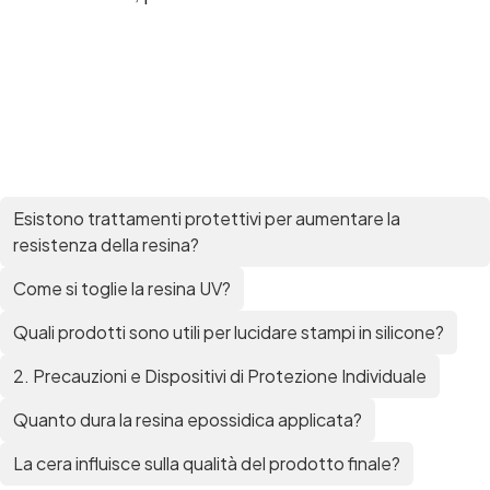
Resine Ghiaia e resina Rivestire con resina Corso
resina Spatolato resina See all articles →
Epossidico per pavimenti 41 articles ▸ Epossidico
per pavimenti Pavimenti epossidici Applicazioni
Creative Epossidiche Epossidica vernice Colla
epossidica per legno Tavolo epossidico Colla
epossidica bicomponente plastica Impregnante
epossidico Colla epossidica bicomponente per
plastica Colla epossidica Colla epossidica
bicomponente Epossidica colla Colla
Esistono trattamenti protettivi per aumentare la
bicomponente plastica Bicomponente
resistenza della resina?
trasparente Pasta bicomponente per metalli
Epossidica bicomponente Bicomponente
Come si toglie la resina UV?
epossidico Colle bicomponenti Epossidica
significato Epossidico significato Polietilene telo
Quali prodotti sono utili per lucidare stampi in silicone?
Smalto epossidico Colla epossidica legno Colla
2. Precauzioni e Dispositivi di Protezione Individuale
epossidica per plastica Collanti epossidici Colla
bicomponente per plastica Cariche per Epossidici
Quanto dura la resina epossidica applicata?
Cariche Epossidiche Adesivo bicomponente
epossidico Colla bicomponente epossidica
La cera influisce sulla qualità del prodotto finale?
Pavimento epossidico Acquista Glitter Epossidico
Applicazioni di Epossidici Colle epossidiche