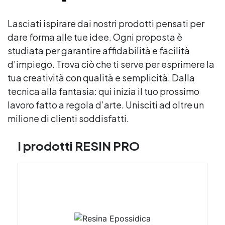
Lasciati ispirare dai nostri prodotti pensati per
dare forma alle tue idee. Ogni proposta è
studiata per garantire affidabilità e facilità
d’impiego. Trova ciò che ti serve per esprimere la
tua creatività con qualità e semplicità. Dalla
tecnica alla fantasia: qui inizia il tuo prossimo
lavoro fatto a regola d’arte. Unisciti ad oltre un
milione di clienti soddisfatti.
I prodotti RESIN PRO