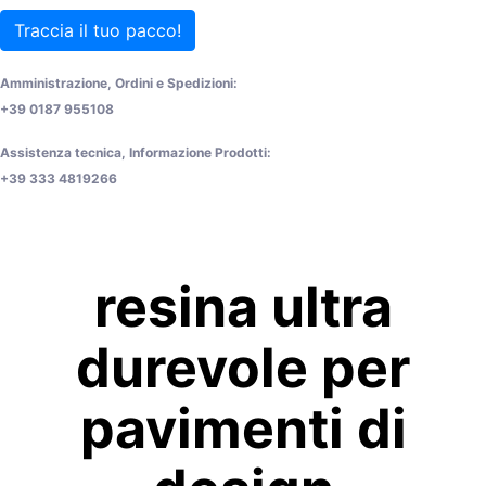
Traccia il tuo pacco!
Amministrazione, Ordini e Spedizioni:
+39 0187 955108
Assistenza tecnica, Informazione Prodotti:
+39 333 4819266
resina ultra
durevole per
pavimenti di