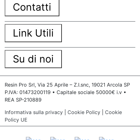
Contatti
Link Utili
Su di noi
Resin Pro Srl, Via 25 Aprile – Z.I.snc, 19021 Arcola SP
P.IVA: 01473200119 • Capitale sociale 50000€ i.v •
REA SP-210889
Informativa sulla privacy
|
Cookie Policy
|
Cookie
Policy UE