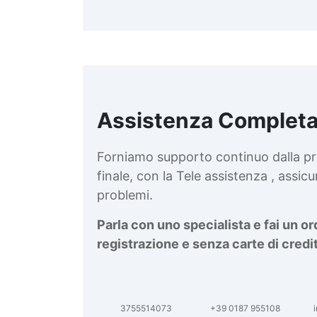
Assistenza Completa
d
v
Forniamo supporto continuo dalla pr
finale, con la Tele assistenza , assi
problemi.
Parla con uno specialista e fai un o
registrazione e senza carte di credi
3755514073
+39 0187 955108
i