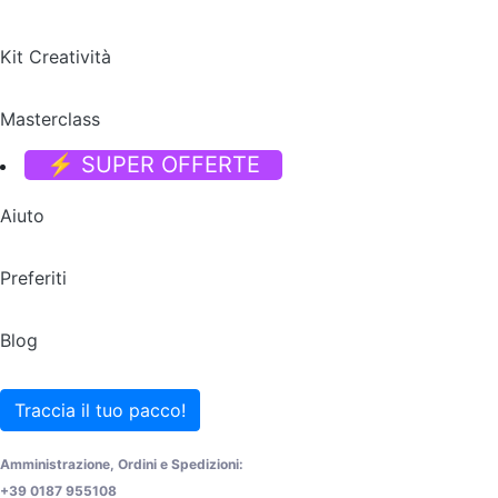
Kit Creatività
Masterclass
⚡ SUPER OFFERTE
Aiuto
Preferiti
Blog
Traccia il tuo pacco!
Amministrazione, Ordini e Spedizioni:
+39 0187 955108