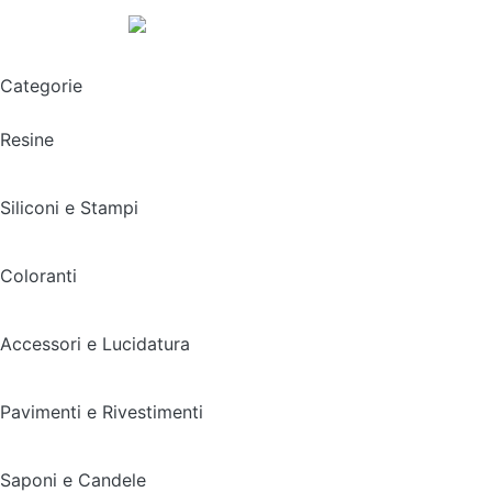
Spedizione gratuita sopra i 49,90€
Categorie
Resine
Siliconi e Stampi
Coloranti
Accessori e Lucidatura
Pavimenti e Rivestimenti
Saponi e Candele