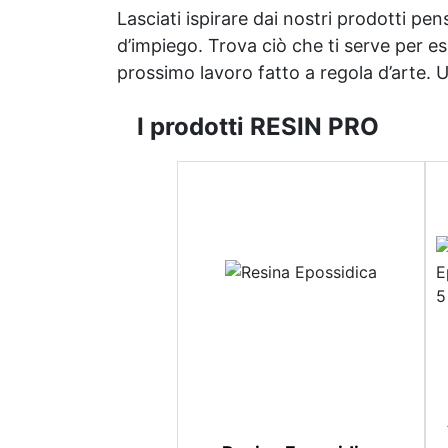
Lasciati ispirare dai nostri prodotti pen
d’impiego. Trova ciò che ti serve per espr
prossimo lavoro fatto a regola d’arte. Uni
I prodotti RESIN PRO