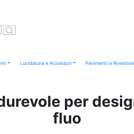
nti
Lucidatura e Accessori
Pavimenti e Rivestime
 durevole per desi
fluo