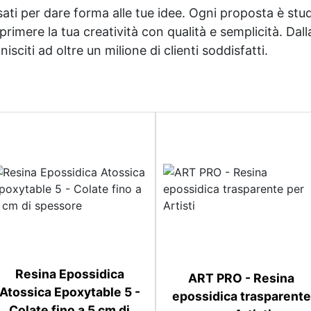
sati per dare forma alle tue idee. Ogni proposta è studi
imere la tua creatività con qualità e semplicità. Dalla 
sciti ad oltre un milione di clienti soddisfatti.
Resina Epossidica
ART PRO - Resina
Atossica Epoxytable 5 -
epossidica trasparente
Colate fino a 5 cm di