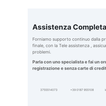
Assistenza Completa
d
v
Forniamo supporto continuo dalla pr
finale, con la Tele assistenza , assi
problemi.
Parla con uno specialista e fai un o
registrazione e senza carte di credi
3755514073
+39 0187 955108
i
d