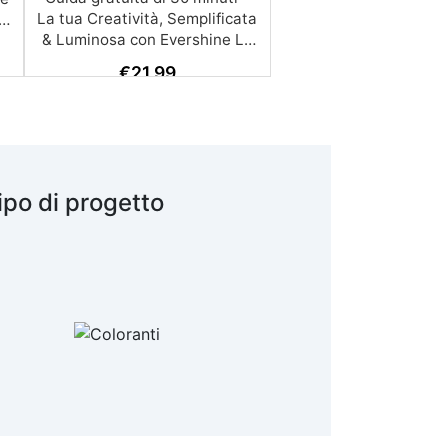
€
21,99
ipo di progetto