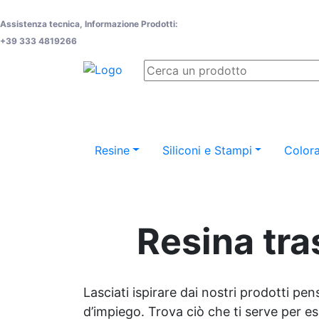
Assistenza tecnica, Informazione Prodotti:
+39 333 4819266
Resine
Siliconi e Stampi
Colora
Resina tra
Lasciati ispirare dai nostri prodotti pen
d’impiego. Trova ciò che ti serve per espr