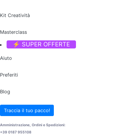
Kit Creatività
Masterclass
⚡ SUPER OFFERTE
Aiuto
Preferiti
Blog
Traccia il tuo pacco!
Amministrazione, Ordini e Spedizioni:
+39 0187 955108