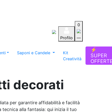
0
Profilo
—
Aiuto
Preferiti
Blog
⚡
nti
Saponi e Candele
Kit
SUPER
Creatività
OFFERT
ti decorati
ata per garantire affidabilità e facilità
tecnica alla fantasia: qui inizia il tuo