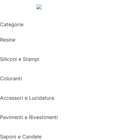
Spedizione gratuita sopra i 49,90€
Categorie
Resine
Siliconi e Stampi
Coloranti
Accessori e Lucidatura
Pavimenti e Rivestimenti
Saponi e Candele