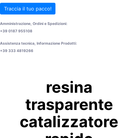
Traccia il tuo pacco!
Amministrazione, Ordini e Spedizioni:
+39 0187 955108
Assistenza tecnica, Informazione Prodotti:
+39 333 4819266
resina
trasparente
catalizzatore