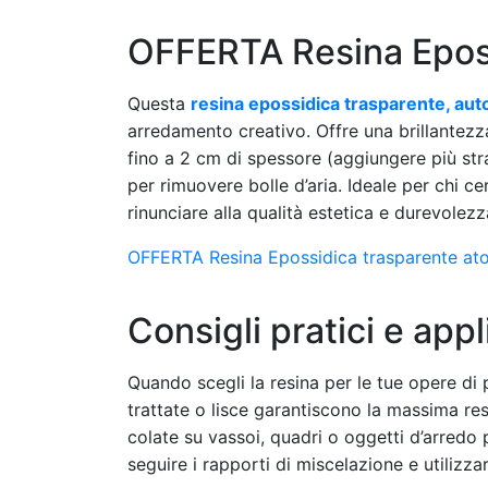
OFFERTA Resina Eposs
Questa
resina epossidica trasparente, auto
arredamento creativo. Offre una brillantezza
fino a 2 cm di spessore (aggiungere più strat
per rimuovere bolle d’aria. Ideale per chi c
rinunciare alla qualità estetica e durevolezz
OFFERTA Resina Epossidica trasparente ato
Consigli pratici e appl
Quando scegli la resina per le tue opere di p
trattate o lisce garantiscono la massima res
colate su vassoi, quadri o oggetti d’arredo p
seguire i rapporti di miscelazione e utilizzar