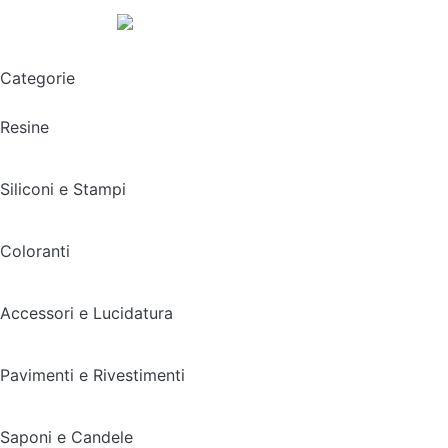
Spedizione gratuita sopra i 49,90€
Categorie
Resine
Siliconi e Stampi
Coloranti
Accessori e Lucidatura
Pavimenti e Rivestimenti
Saponi e Candele