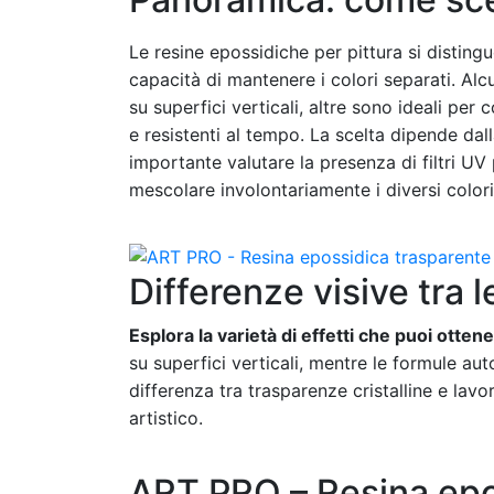
Le resine epossidiche per pittura si distingu
capacità di mantenere i colori separati. Alc
su superfici verticali, altre sono ideali per 
e resistenti al tempo. La scelta dipende dall
importante valutare la presenza di filtri UV p
mescolare involontariamente i diversi colori
Differenze visive tra l
Esplora la varietà di effetti che puoi ottene
su superfici verticali, mentre le formule au
differenza tra trasparenze cristalline e lavo
artistico.
ART PRO – Resina epos