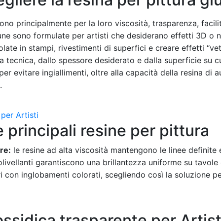
ono principalmente per la loro viscosità, trasparenza, facili
une sono formulate per artisti che desiderano effetti 3D o 
colate in stampi, rivestimenti di superfici e creare effetti “
a tecnica, dallo spessore desiderato e dalla superficie su cu
er evitare ingiallimenti, oltre alla capacità della resina di au
.
e principali resine per pittura
re:
le resine ad alta viscosità mantengono le linee definite
tolivellanti garantiscono una brillantezza uniforme su tavole
ri con inglobamenti colorati, scegliendo così la soluzione per
sidica trasparente per Artist