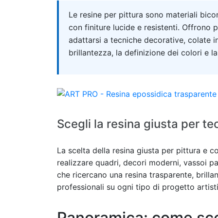
Quick answer
Le resine per pittura sono materiali bico
con finiture lucide e resistenti. Offrono
adattarsi a tecniche decorative, colate in
brillantezza, la definizione dei colori e l
Scegli la resina giusta per te
La scelta della resina giusta per pittura e c
realizzare quadri, decori moderni, vassoi par
che ricercano una resina trasparente, brillant
professionali su ogni tipo di progetto artist
Panoramica: come sceg