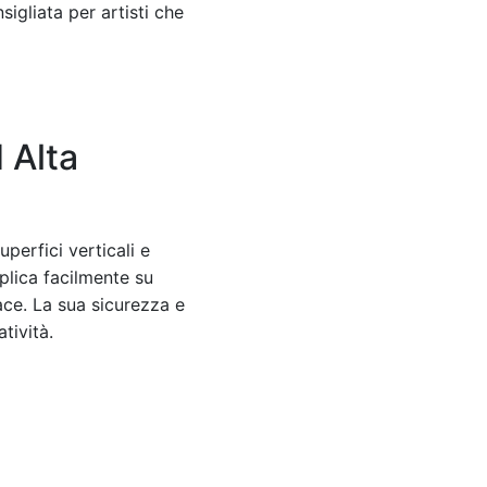
sigliata per artisti che
 Alta
uperfici verticali e
pplica facilmente su
vace. La sua sicurezza e
tività.