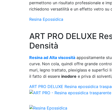
permettono un risultato professionale e imp
richiedono versatilità e un effetto vetro su 
Resina Epossidica
ART PRO DELUXE Resin
Densità
Resina ad Alta viscosità
appositamente stud
curve. Non cola, quindi offre grande control
muri, legno trattato, plexiglass e superfici 
il fatto di essere
inodore
e priva di solventi
ART PRO DELUXE Resina epossidica traspar