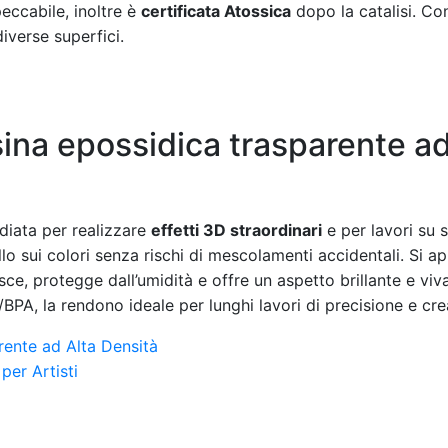
eccabile, inoltre è
certificata Atossica
dopo la catalisi. Con
diverse superfici.
a epossidica trasparente ad
iata per realizzare
effetti 3D straordinari
e per lavori su s
lo sui colori senza rischi di mescolamenti accidentali. Si a
lisce, protegge dall’umidità e offre un aspetto brillante e vi
/BPA, la rendono ideale per lunghi lavori di precisione e crea
ente ad Alta Densità