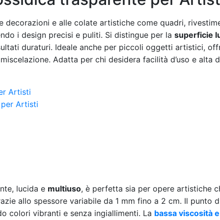
le decorazioni e alle colate artistiche come quadri, rivestim
do i design precisi e puliti. Si distingue per la
superficie l
tati duraturi. Ideale anche per piccoli oggetti artistici, of
scelazione. Adatta per chi desidera facilità d’uso e alta de
r Artisti
ente, lucida e
multiuso
, è perfetta sia per opere artistiche
razie allo spessore variabile da 1 mm fino a 2 cm. Il punto di
o colori vibranti e senza ingiallimenti. La
bassa viscosità e