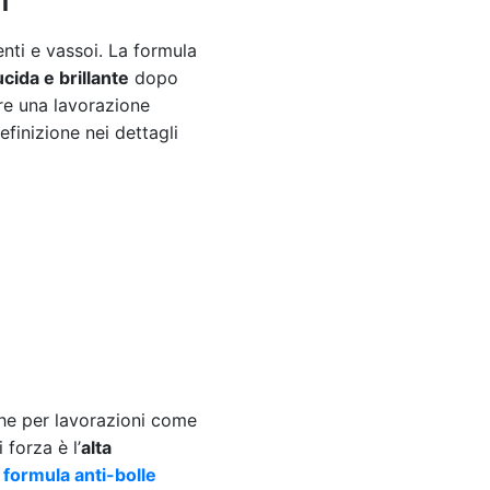
enti e vassoi. La formula
ucida e brillante
dopo
fre una lavorazione
finizione nei dettagli
 che per lavorazioni come
 forza è l’
alta
 formula anti-bolle