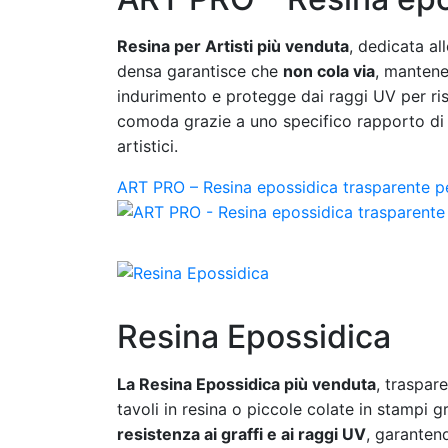
Resina per Artisti più venduta
, dedicata al
densa garantisce che
non cola via
, mantenen
indurimento e protegge dai raggi UV per risul
comoda grazie a uno specifico rapporto di mi
artistici.
ART PRO – Resina epossidica trasparente pe
Resina Epossidica
La Resina Epossidica più venduta
, traspar
tavoli in resina o piccole colate in stampi g
resistenza ai graffi e ai raggi UV
, garantend