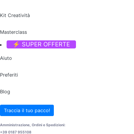
Kit Creatività
Masterclass
⚡ SUPER OFFERTE
Aiuto
Preferiti
Blog
Traccia il tuo pacco!
Amministrazione, Ordini e Spedizioni:
+39 0187 955108