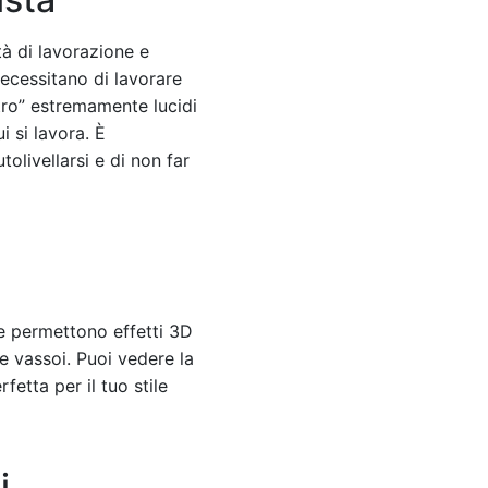
tà di lavorazione e
necessitano di lavorare
vetro” estremamente lucidi
i si lavora. È
tolivellarsi e di non far
 e permettono effetti 3D
 e vassoi. Puoi vedere la
fetta per il tuo stile
i