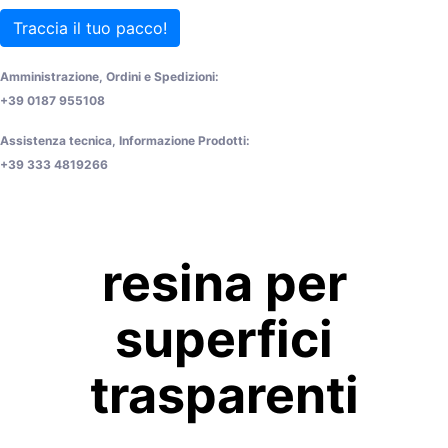
Traccia il tuo pacco!
Amministrazione, Ordini e Spedizioni:
+39 0187 955108
Assistenza tecnica, Informazione Prodotti:
+39 333 4819266
resina per
superfici
trasparenti