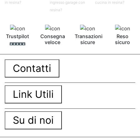
in resina?
ingresso garage con
cucina in resina?
resina?
Trustpilot
Consegna
Transazioni
Reso
veloce
sicure
sicuro
Contatti
Link Utili
Su di noi