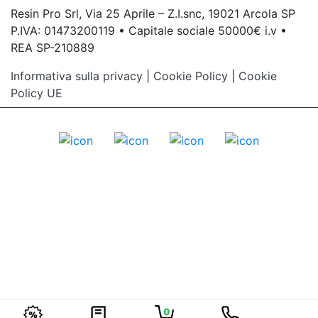
Resin Pro Srl, Via 25 Aprile – Z.I.snc, 19021 Arcola SP
P.IVA: 01473200119 • Capitale sociale 50000€ i.v •
REA SP-210889
Informativa sulla privacy
|
Cookie Policy
|
Cookie
Policy UE
0