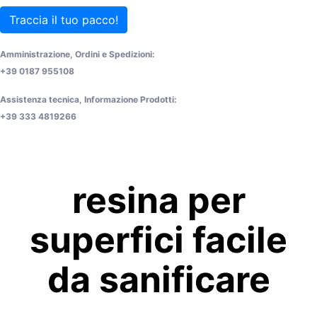
Traccia il tuo pacco!
Amministrazione, Ordini e Spedizioni:
+39 0187 955108
Assistenza tecnica, Informazione Prodotti:
+39 333 4819266
resina per
superfici facile
da sanificare