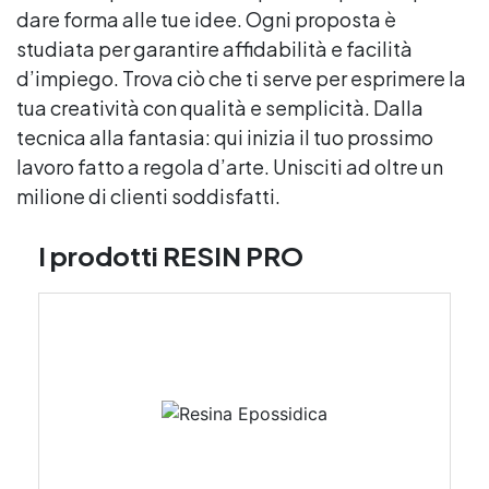
dare forma alle tue idee. Ogni proposta è
studiata per garantire affidabilità e facilità
d’impiego. Trova ciò che ti serve per esprimere la
tua creatività con qualità e semplicità. Dalla
tecnica alla fantasia: qui inizia il tuo prossimo
lavoro fatto a regola d’arte. Unisciti ad oltre un
milione di clienti soddisfatti.
I prodotti RESIN PRO