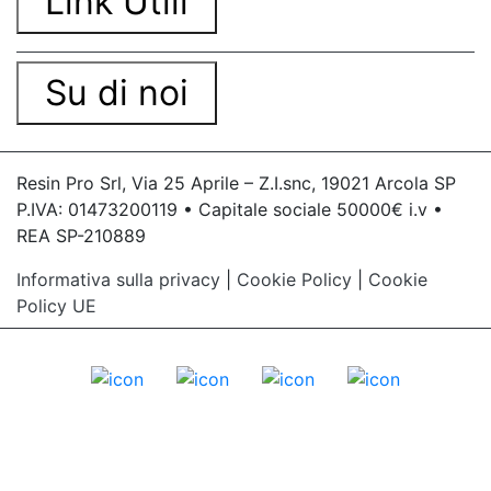
Link Utili
Su di noi
Resin Pro Srl, Via 25 Aprile – Z.I.snc, 19021 Arcola SP
P.IVA: 01473200119 • Capitale sociale 50000€ i.v •
REA SP-210889
Informativa sulla privacy
|
Cookie Policy
|
Cookie
Policy UE