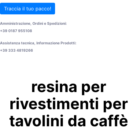
Traccia il tuo pacco!
Amministrazione, Ordini e Spedizioni:
+39 0187 955108
Assistenza tecnica, Informazione Prodotti:
+39 333 4819266
resina per
rivestimenti per
tavolini da caffè