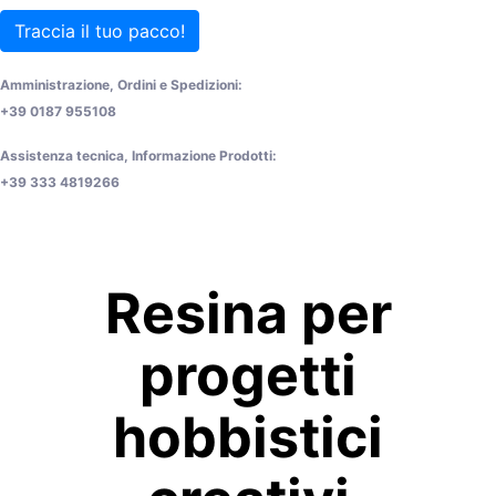
Traccia il tuo pacco!
Amministrazione, Ordini e Spedizioni:
+39 0187 955108
Assistenza tecnica, Informazione Prodotti:
+39 333 4819266
Resina per
progetti
hobbistici