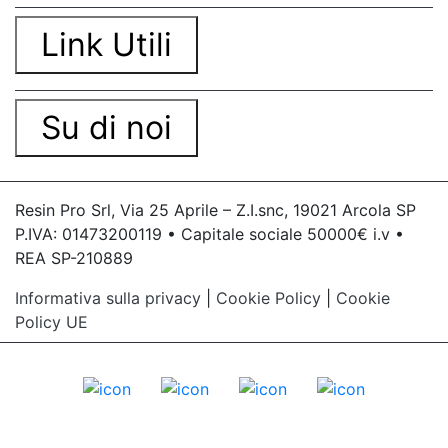
Link Utili
Su di noi
Resin Pro Srl, Via 25 Aprile – Z.I.snc, 19021 Arcola SP
P.IVA: 01473200119 • Capitale sociale 50000€ i.v •
REA SP-210889
Informativa sulla privacy
|
Cookie Policy
|
Cookie
Policy UE